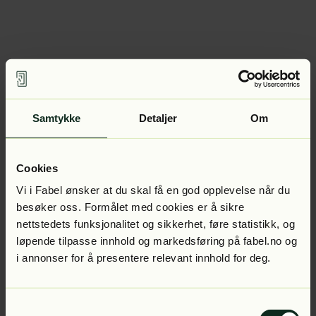
Samtykke
Detaljer
Om
Cookies
Vi i Fabel ønsker at du skal få en god opplevelse når du
besøker oss. Formålet med cookies er å sikre
nettstedets funksjonalitet og sikkerhet, føre statistikk, og
løpende tilpasse innhold og markedsføring på fabel.no og
i annonser for å presentere relevant innhold for deg.
Samtykkevalg