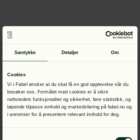
Samtykke
Detaljer
Om
Cookies
Vi i Fabel ønsker at du skal få en god opplevelse når du
besøker oss. Formålet med cookies er å sikre
nettstedets funksjonalitet og sikkerhet, føre statistikk, og
løpende tilpasse innhold og markedsføring på fabel.no og
i annonser for å presentere relevant innhold for deg.
Samtykkevalg