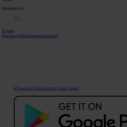
Kontakt oss:
E-post
Personvern
Informasjonskapsler