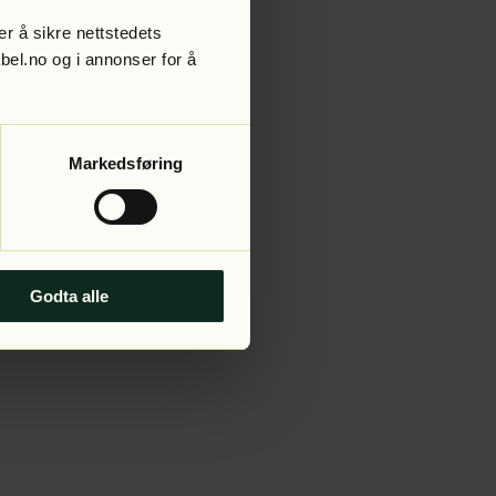
r å sikre nettstedets
abel.no og i annonser for å
 more information).
Markedsføring
Godta alle