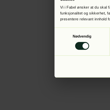
Vi i Fabel ønsker at du skal
funksjonalitet og sikkerhet, 
presentere relevant innhold f
Application error:
Samtykkevalg
Nødvendig