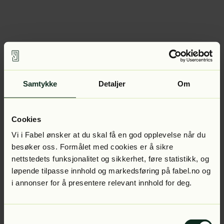
Samtykke
Detaljer
Om
Cookies
Vi i Fabel ønsker at du skal få en god opplevelse når du
besøker oss. Formålet med cookies er å sikre
nettstedets funksjonalitet og sikkerhet, føre statistikk, og
løpende tilpasse innhold og markedsføring på fabel.no og
i annonser for å presentere relevant innhold for deg.
Samtykkevalg