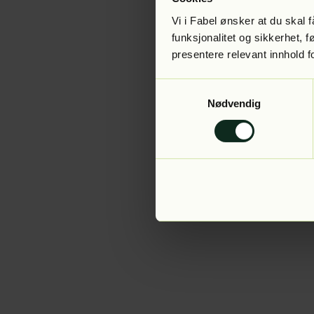
Vi i Fabel ønsker at du skal
funksjonalitet og sikkerhet, 
presentere relevant innhold f
Application error:
Samtykkevalg
Nødvendig