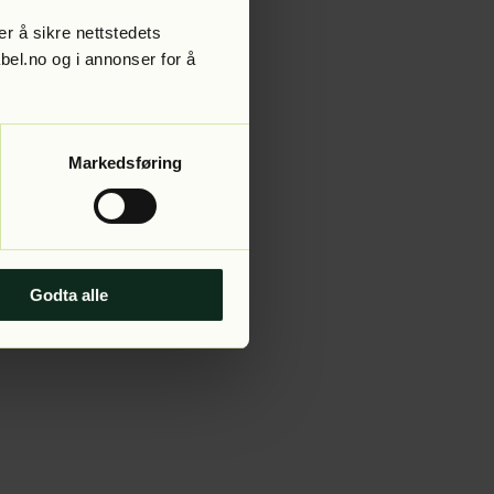
r å sikre nettstedets
abel.no og i annonser for å
 more information).
Markedsføring
Godta alle