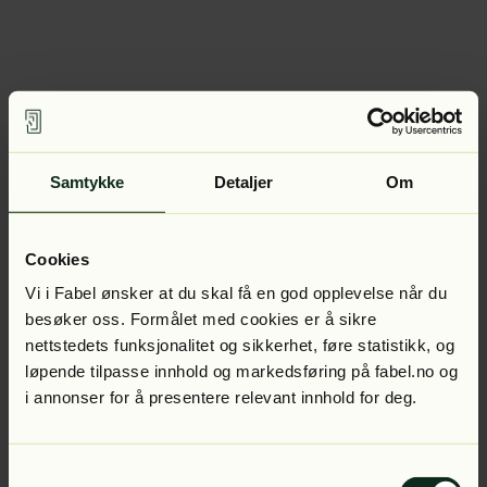
Samtykke
Detaljer
Om
Cookies
Vi i Fabel ønsker at du skal få en god opplevelse når du
besøker oss. Formålet med cookies er å sikre
nettstedets funksjonalitet og sikkerhet, føre statistikk, og
løpende tilpasse innhold og markedsføring på fabel.no og
i annonser for å presentere relevant innhold for deg.
Samtykkevalg