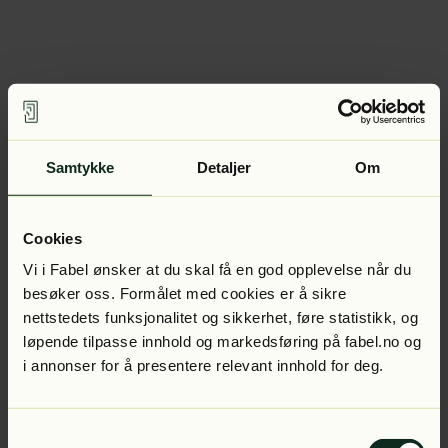
Samtykke
Detaljer
Om
Cookies
Vi i Fabel ønsker at du skal få en god opplevelse når du
besøker oss. Formålet med cookies er å sikre
nettstedets funksjonalitet og sikkerhet, føre statistikk, og
løpende tilpasse innhold og markedsføring på fabel.no og
i annonser for å presentere relevant innhold for deg.
Samtykkevalg