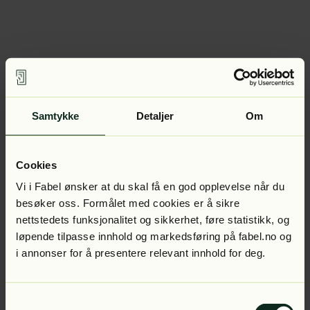
Samtykke
Detaljer
Om
Cookies
Vi i Fabel ønsker at du skal få en god opplevelse når du
besøker oss. Formålet med cookies er å sikre
nettstedets funksjonalitet og sikkerhet, føre statistikk, og
løpende tilpasse innhold og markedsføring på fabel.no og
i annonser for å presentere relevant innhold for deg.
Samtykkevalg