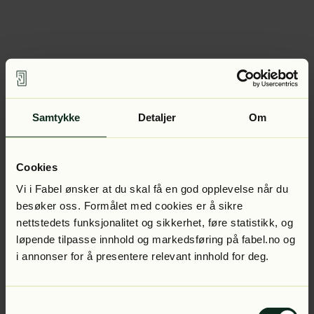
Samtykke
Detaljer
Om
Cookies
Vi i Fabel ønsker at du skal få en god opplevelse når du
besøker oss. Formålet med cookies er å sikre
nettstedets funksjonalitet og sikkerhet, føre statistikk, og
løpende tilpasse innhold og markedsføring på fabel.no og
i annonser for å presentere relevant innhold for deg.
Samtykkevalg