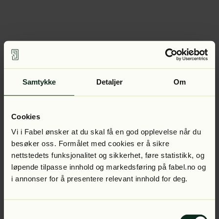
Samtykke
Detaljer
Om
Cookies
Vi i Fabel ønsker at du skal få en god opplevelse når du
besøker oss. Formålet med cookies er å sikre
nettstedets funksjonalitet og sikkerhet, føre statistikk, og
løpende tilpasse innhold og markedsføring på fabel.no og
i annonser for å presentere relevant innhold for deg.
Samtykkevalg