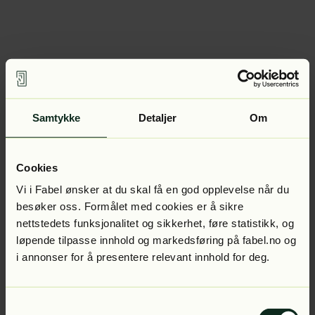
Samtykke
Detaljer
Om
Cookies
Vi i Fabel ønsker at du skal få en god opplevelse når du
besøker oss. Formålet med cookies er å sikre
nettstedets funksjonalitet og sikkerhet, føre statistikk, og
løpende tilpasse innhold og markedsføring på fabel.no og
i annonser for å presentere relevant innhold for deg.
Samtykkevalg