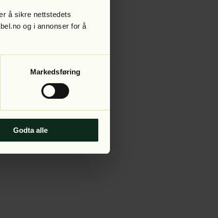
r å sikre nettstedets
abel.no og i annonser for å
 more information).
Markedsføring
Godta alle