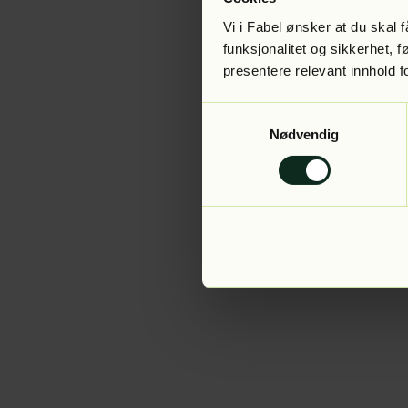
Vi i Fabel ønsker at du skal
funksjonalitet og sikkerhet, 
presentere relevant innhold f
Application error:
Samtykkevalg
Nødvendig