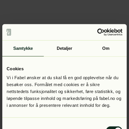
Samtykke
Detaljer
Om
Cookies
Vi i Fabel ønsker at du skal få en god opplevelse når du
besøker oss. Formålet med cookies er å sikre
nettstedets funksjonalitet og sikkerhet, føre statistikk, og
løpende tilpasse innhold og markedsføring på fabel.no og
i annonser for å presentere relevant innhold for deg.
Samtykkevalg