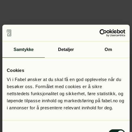
Samtykke
Detaljer
Om
Cookies
Vi i Fabel ønsker at du skal få en god opplevelse når du
besøker oss. Formålet med cookies er å sikre
nettstedets funksjonalitet og sikkerhet, føre statistikk, og
løpende tilpasse innhold og markedsføring på fabel.no og
i annonser for å presentere relevant innhold for deg.
Samtykkevalg