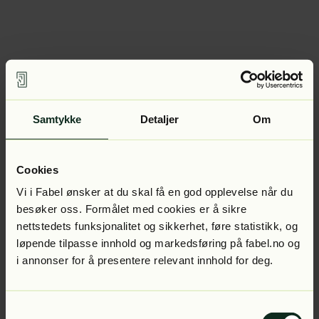
Samtykke
Detaljer
Om
Cookies
Vi i Fabel ønsker at du skal få en god opplevelse når du
besøker oss. Formålet med cookies er å sikre
nettstedets funksjonalitet og sikkerhet, føre statistikk, og
løpende tilpasse innhold og markedsføring på fabel.no og
i annonser for å presentere relevant innhold for deg.
Samtykkevalg