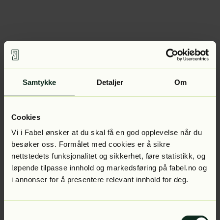
Samtykke
Detaljer
Om
Cookies
Vi i Fabel ønsker at du skal få en god opplevelse når du
besøker oss. Formålet med cookies er å sikre
nettstedets funksjonalitet og sikkerhet, føre statistikk, og
løpende tilpasse innhold og markedsføring på fabel.no og
i annonser for å presentere relevant innhold for deg.
Samtykkevalg