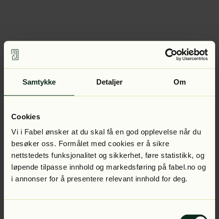
Samtykke
Detaljer
Om
Cookies
Vi i Fabel ønsker at du skal få en god opplevelse når du
besøker oss. Formålet med cookies er å sikre
nettstedets funksjonalitet og sikkerhet, føre statistikk, og
løpende tilpasse innhold og markedsføring på fabel.no og
i annonser for å presentere relevant innhold for deg.
Samtykkevalg