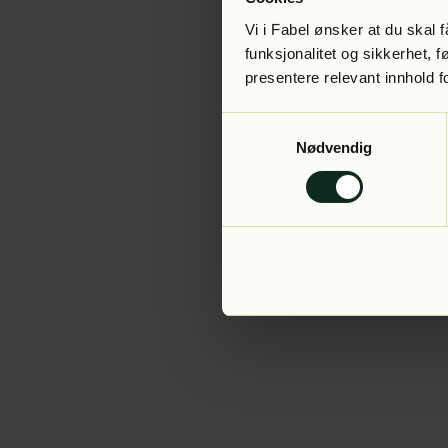
Vi i Fabel ønsker at du skal
funksjonalitet og sikkerhet, 
presentere relevant innhold f
Application error:
Samtykkevalg
Nødvendig