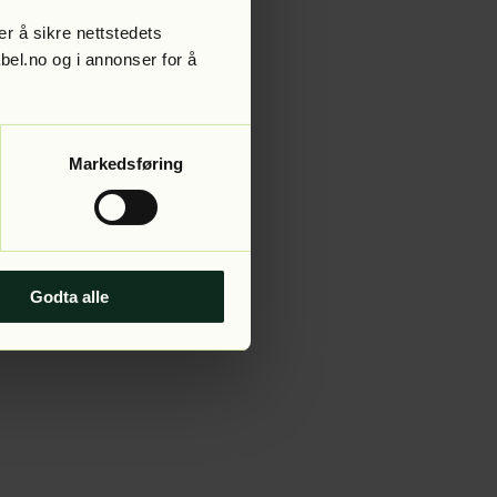
r å sikre nettstedets
abel.no og i annonser for å
 more information).
Markedsføring
Godta alle