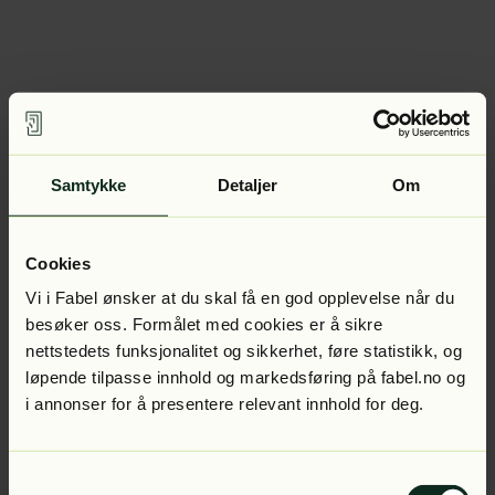
Samtykke
Detaljer
Om
Cookies
Vi i Fabel ønsker at du skal få en god opplevelse når du
besøker oss. Formålet med cookies er å sikre
nettstedets funksjonalitet og sikkerhet, føre statistikk, og
løpende tilpasse innhold og markedsføring på fabel.no og
i annonser for å presentere relevant innhold for deg.
Samtykkevalg