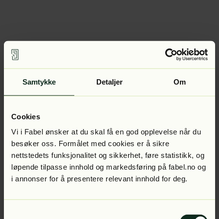
Samtykke
Detaljer
Om
Cookies
Vi i Fabel ønsker at du skal få en god opplevelse når du
besøker oss. Formålet med cookies er å sikre
nettstedets funksjonalitet og sikkerhet, føre statistikk, og
løpende tilpasse innhold og markedsføring på fabel.no og
i annonser for å presentere relevant innhold for deg.
Samtykkevalg