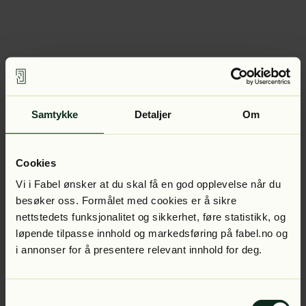
Samtykke
Detaljer
Om
Cookies
Vi i Fabel ønsker at du skal få en god opplevelse når du
besøker oss. Formålet med cookies er å sikre
nettstedets funksjonalitet og sikkerhet, føre statistikk, og
løpende tilpasse innhold og markedsføring på fabel.no og
i annonser for å presentere relevant innhold for deg.
Samtykkevalg