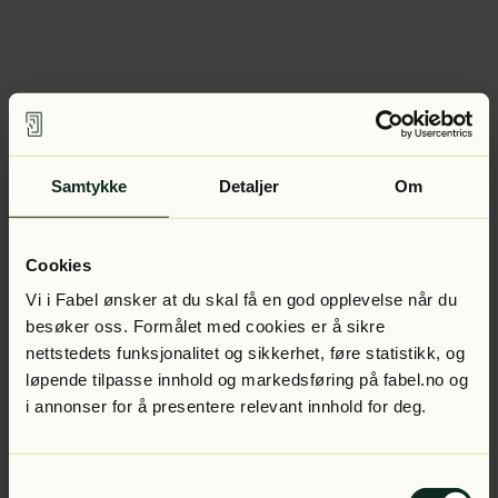
Samtykke
Detaljer
Om
Cookies
Vi i Fabel ønsker at du skal få en god opplevelse når du
besøker oss. Formålet med cookies er å sikre
nettstedets funksjonalitet og sikkerhet, føre statistikk, og
løpende tilpasse innhold og markedsføring på fabel.no og
i annonser for å presentere relevant innhold for deg.
Samtykkevalg