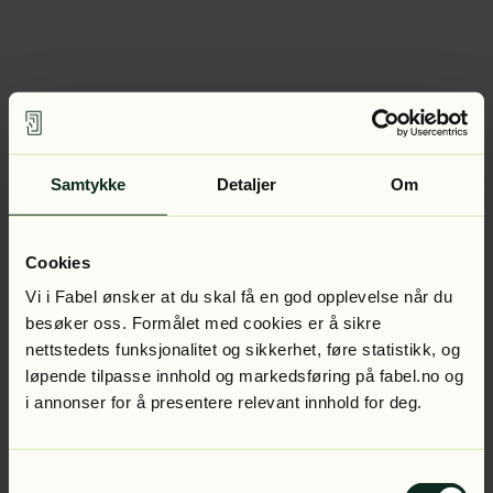
Samtykke
Detaljer
Om
Cookies
Vi i Fabel ønsker at du skal få en god opplevelse når du
besøker oss. Formålet med cookies er å sikre
nettstedets funksjonalitet og sikkerhet, føre statistikk, og
løpende tilpasse innhold og markedsføring på fabel.no og
i annonser for å presentere relevant innhold for deg.
Samtykkevalg