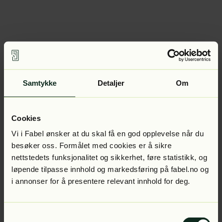
Samtykke
Detaljer
Om
Cookies
Vi i Fabel ønsker at du skal få en god opplevelse når du
besøker oss. Formålet med cookies er å sikre
nettstedets funksjonalitet og sikkerhet, føre statistikk, og
løpende tilpasse innhold og markedsføring på fabel.no og
i annonser for å presentere relevant innhold for deg.
Samtykkevalg