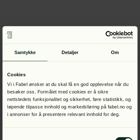
Samtykke
Detaljer
Om
Cookies
Vi i Fabel ønsker at du skal få en god opplevelse når du
besøker oss. Formålet med cookies er å sikre
nettstedets funksjonalitet og sikkerhet, føre statistikk, og
løpende tilpasse innhold og markedsføring på fabel.no og
i annonser for å presentere relevant innhold for deg.
Samtykkevalg