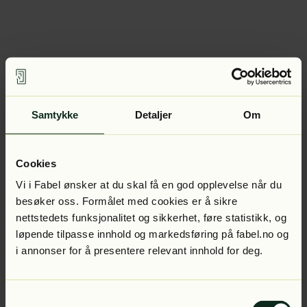
Samtykke
Detaljer
Om
Cookies
Vi i Fabel ønsker at du skal få en god opplevelse når du
besøker oss. Formålet med cookies er å sikre
nettstedets funksjonalitet og sikkerhet, føre statistikk, og
løpende tilpasse innhold og markedsføring på fabel.no og
i annonser for å presentere relevant innhold for deg.
Samtykkevalg