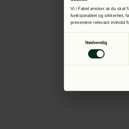
Vi i Fabel ønsker at du skal
funksjonalitet og sikkerhet, 
presentere relevant innhold f
Application error:
Samtykkevalg
Nødvendig