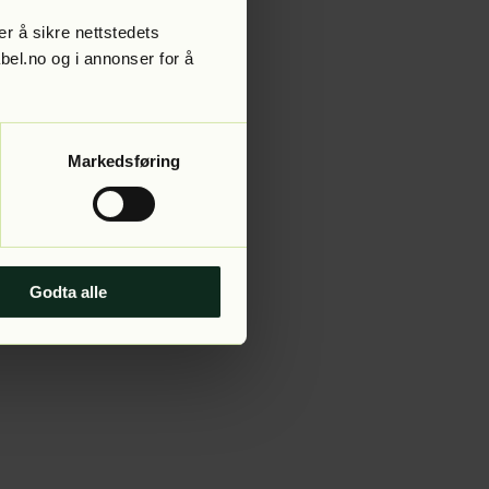
r å sikre nettstedets
abel.no og i annonser for å
 more information).
Markedsføring
Godta alle