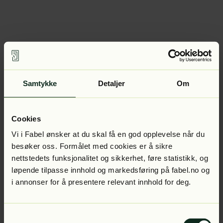
Samtykke
Detaljer
Om
Cookies
Vi i Fabel ønsker at du skal få en god opplevelse når du
besøker oss. Formålet med cookies er å sikre
nettstedets funksjonalitet og sikkerhet, føre statistikk, og
løpende tilpasse innhold og markedsføring på fabel.no og
i annonser for å presentere relevant innhold for deg.
Samtykkevalg