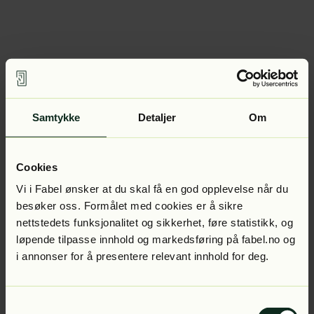
Samtykke
Detaljer
Om
Cookies
Vi i Fabel ønsker at du skal få en god opplevelse når du
besøker oss. Formålet med cookies er å sikre
nettstedets funksjonalitet og sikkerhet, føre statistikk, og
løpende tilpasse innhold og markedsføring på fabel.no og
i annonser for å presentere relevant innhold for deg.
Samtykkevalg