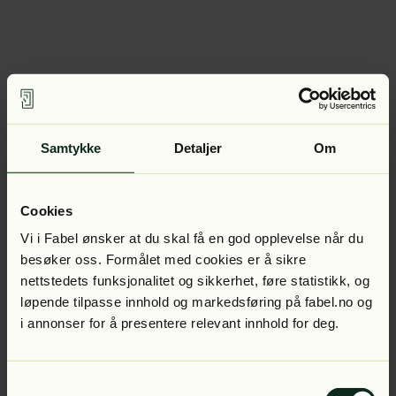
Samtykke
Detaljer
Om
Cookies
Vi i Fabel ønsker at du skal få en god opplevelse når du
besøker oss. Formålet med cookies er å sikre
nettstedets funksjonalitet og sikkerhet, føre statistikk, og
løpende tilpasse innhold og markedsføring på fabel.no og
i annonser for å presentere relevant innhold for deg.
Samtykkevalg