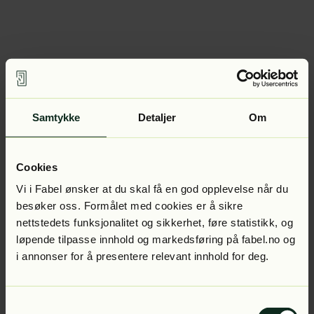
Samtykke
Detaljer
Om
Cookies
Vi i Fabel ønsker at du skal få en god opplevelse når du
besøker oss. Formålet med cookies er å sikre
nettstedets funksjonalitet og sikkerhet, føre statistikk, og
løpende tilpasse innhold og markedsføring på fabel.no og
i annonser for å presentere relevant innhold for deg.
Samtykkevalg