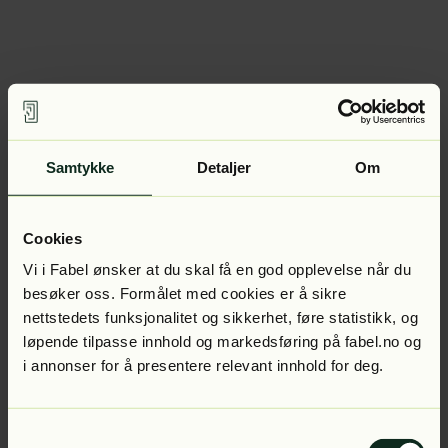
Samtykke
Detaljer
Om
Cookies
Vi i Fabel ønsker at du skal få en god opplevelse når du
besøker oss. Formålet med cookies er å sikre
nettstedets funksjonalitet og sikkerhet, føre statistikk, og
løpende tilpasse innhold og markedsføring på fabel.no og
i annonser for å presentere relevant innhold for deg.
Samtykkevalg