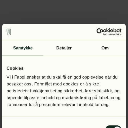
Samtykke
Detaljer
Om
Cookies
Vi i Fabel ønsker at du skal få en god opplevelse når du
besøker oss. Formålet med cookies er å sikre
nettstedets funksjonalitet og sikkerhet, føre statistikk, og
løpende tilpasse innhold og markedsføring på fabel.no og
i annonser for å presentere relevant innhold for deg.
Samtykkevalg