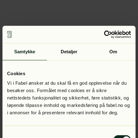
Samtykke
Detaljer
Om
Cookies
Vi i Fabel ønsker at du skal få en god opplevelse når du
besøker oss. Formålet med cookies er å sikre
nettstedets funksjonalitet og sikkerhet, føre statistikk, og
løpende tilpasse innhold og markedsføring på fabel.no og
i annonser for å presentere relevant innhold for deg.
Samtykkevalg