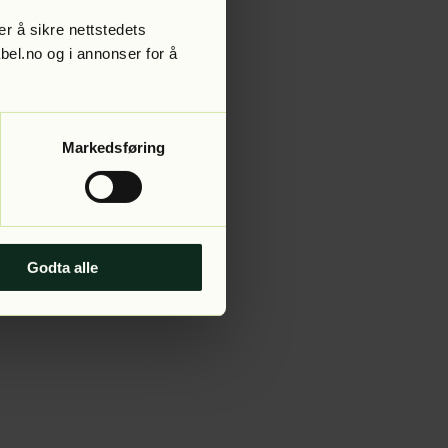
r å sikre nettstedets
abel.no og i annonser for å
 more information).
Markedsføring
Godta alle