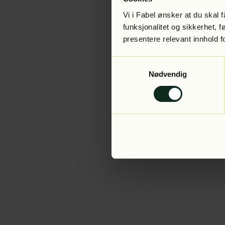
Vi i Fabel ønsker at du skal
funksjonalitet og sikkerhet, 
presentere relevant innhold f
Application error:
Samtykkevalg
Nødvendig