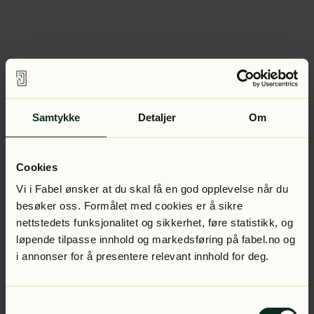
Samtykke
Detaljer
Om
Cookies
Vi i Fabel ønsker at du skal få en god opplevelse når du
besøker oss. Formålet med cookies er å sikre
nettstedets funksjonalitet og sikkerhet, føre statistikk, og
løpende tilpasse innhold og markedsføring på fabel.no og
i annonser for å presentere relevant innhold for deg.
Samtykkevalg