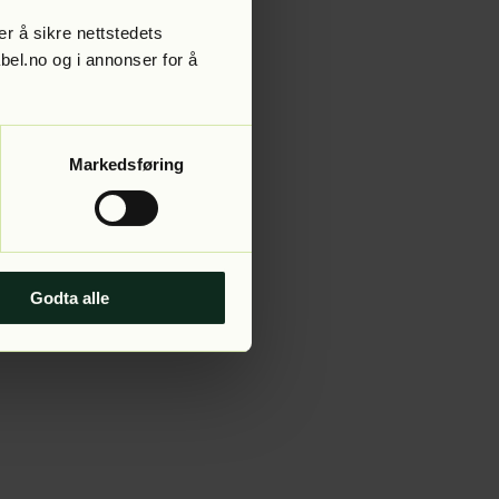
r å sikre nettstedets
abel.no og i annonser for å
 more information).
Markedsføring
Godta alle