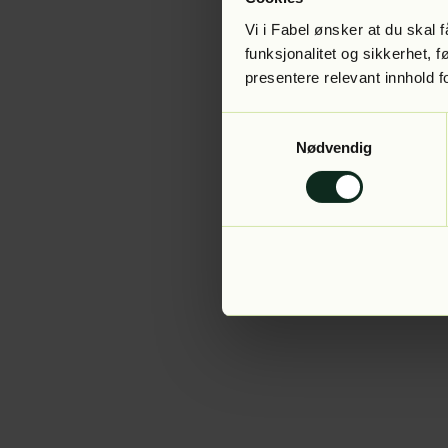
Vi i Fabel ønsker at du skal
funksjonalitet og sikkerhet, 
presentere relevant innhold f
Application error:
Samtykkevalg
Nødvendig