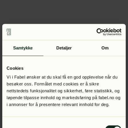
Samtykke
Detaljer
Om
Cookies
Vi i Fabel ønsker at du skal få en god opplevelse når du
besøker oss. Formålet med cookies er å sikre
nettstedets funksjonalitet og sikkerhet, føre statistikk, og
løpende tilpasse innhold og markedsføring på fabel.no og
i annonser for å presentere relevant innhold for deg.
Samtykkevalg