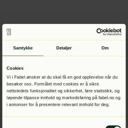
Samtykke
Detaljer
Om
Cookies
Vi i Fabel ønsker at du skal få en god opplevelse når du
besøker oss. Formålet med cookies er å sikre
nettstedets funksjonalitet og sikkerhet, føre statistikk, og
løpende tilpasse innhold og markedsføring på fabel.no og
i annonser for å presentere relevant innhold for deg.
Samtykkevalg