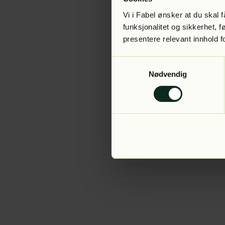
Vi i Fabel ønsker at du skal
funksjonalitet og sikkerhet, 
presentere relevant innhold f
Application error:
Samtykkevalg
Nødvendig