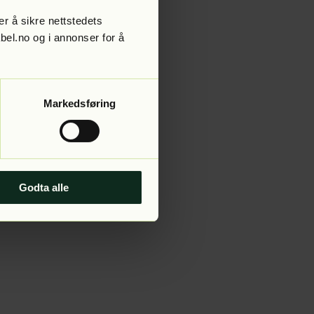
r å sikre nettstedets
abel.no og i annonser for å
 more information).
Markedsføring
Godta alle