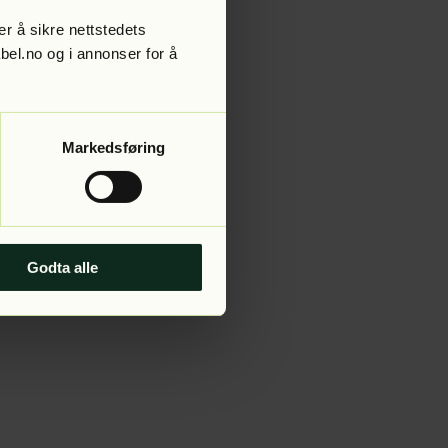
r å sikre nettstedets
abel.no og i annonser for å
 more information).
Markedsføring
Godta alle