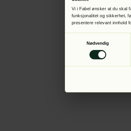
Vi i Fabel ønsker at du skal
funksjonalitet og sikkerhet, 
presentere relevant innhold f
Application error:
Samtykkevalg
Nødvendig