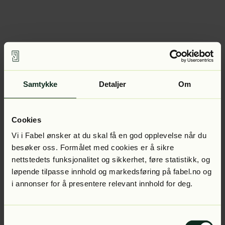
Samtykke
Detaljer
Om
Cookies
Vi i Fabel ønsker at du skal få en god opplevelse når du
besøker oss. Formålet med cookies er å sikre
nettstedets funksjonalitet og sikkerhet, føre statistikk, og
løpende tilpasse innhold og markedsføring på fabel.no og
i annonser for å presentere relevant innhold for deg.
Samtykkevalg