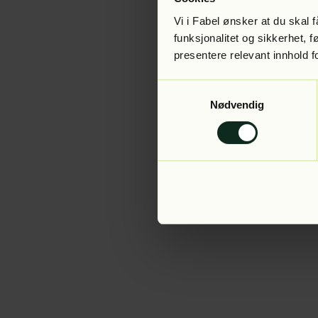
Vi i Fabel ønsker at du skal
funksjonalitet og sikkerhet, 
presentere relevant innhold f
Application error:
Samtykkevalg
Nødvendig