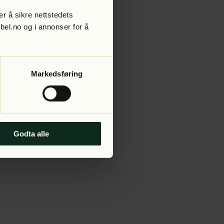
r å sikre nettstedets
abel.no og i annonser for å
 more information).
Markedsføring
Godta alle