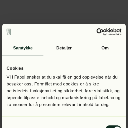
Samtykke
Detaljer
Om
Cookies
Vi i Fabel ønsker at du skal få en god opplevelse når du
besøker oss. Formålet med cookies er å sikre
nettstedets funksjonalitet og sikkerhet, føre statistikk, og
løpende tilpasse innhold og markedsføring på fabel.no og
i annonser for å presentere relevant innhold for deg.
Samtykkevalg