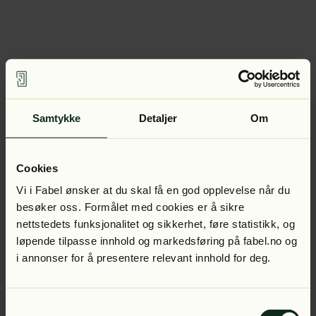
Samtykke
Detaljer
Om
Cookies
Vi i Fabel ønsker at du skal få en god opplevelse når du
besøker oss. Formålet med cookies er å sikre
nettstedets funksjonalitet og sikkerhet, føre statistikk, og
løpende tilpasse innhold og markedsføring på fabel.no og
i annonser for å presentere relevant innhold for deg.
Samtykkevalg