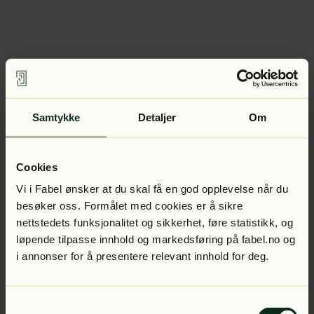
Samtykke
Detaljer
Om
Cookies
Vi i Fabel ønsker at du skal få en god opplevelse når du
besøker oss. Formålet med cookies er å sikre
nettstedets funksjonalitet og sikkerhet, føre statistikk, og
løpende tilpasse innhold og markedsføring på fabel.no og
i annonser for å presentere relevant innhold for deg.
Samtykkevalg