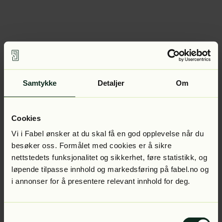
Samtykke
Detaljer
Om
Cookies
Vi i Fabel ønsker at du skal få en god opplevelse når du
besøker oss. Formålet med cookies er å sikre
nettstedets funksjonalitet og sikkerhet, føre statistikk, og
løpende tilpasse innhold og markedsføring på fabel.no og
i annonser for å presentere relevant innhold for deg.
Samtykkevalg