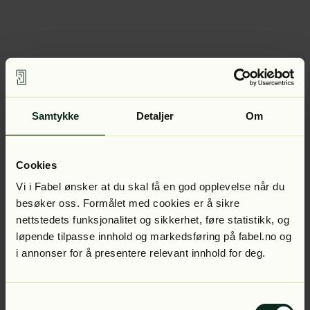
Samtykke
Detaljer
Om
Cookies
Vi i Fabel ønsker at du skal få en god opplevelse når du
besøker oss. Formålet med cookies er å sikre
nettstedets funksjonalitet og sikkerhet, føre statistikk, og
løpende tilpasse innhold og markedsføring på fabel.no og
i annonser for å presentere relevant innhold for deg.
Samtykkevalg