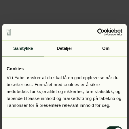
Samtykke
Detaljer
Om
Cookies
Vi i Fabel ønsker at du skal få en god opplevelse når du
besøker oss. Formålet med cookies er å sikre
nettstedets funksjonalitet og sikkerhet, føre statistikk, og
løpende tilpasse innhold og markedsføring på fabel.no og
i annonser for å presentere relevant innhold for deg.
Samtykkevalg